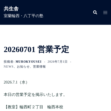
コ
共生舎
ン
室蘭輪西・八丁平の塾
テ
ン
ツ
へ
ス
20260701 営業予定
キ
ッ
プ
投稿者:
MUROKYOUSEI
2026年7月1日
NEWS
、
お知らせ
、
営業情報
2026.7.1（水）
本日の営業予定を掲示いたします。
【教室】輪西町２丁目 輪西本校