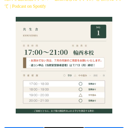
て | Podcast on Spotify