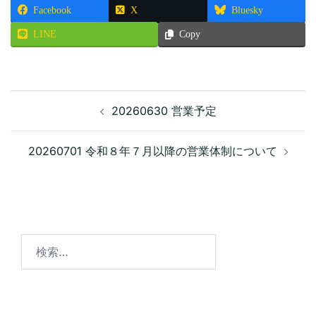
Facebook
X
Bluesky
LINE
Copy
投
20260630 営業予定
稿
ナ
ビ
20260701 令和８年７月以降の営業体制について
ゲ
ー
シ
ョ
ン
検
索: