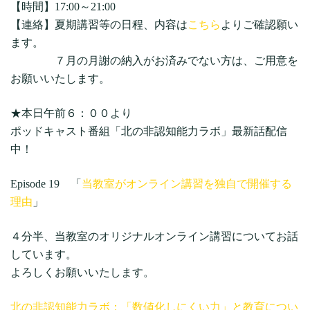
【時間】17:00～21:00
【連絡】夏期講習等の日程、内容は
こちら
よりご確認願い
ます。
７月の月謝の納入がお済みでない方は、ご用意を
お願いいたします。
★本日午前６：００より
ポッドキャスト番組「北の非認知能力ラボ」最新話配信
中！
Episode 19 「
当教室がオンライン講習を独自で開催する
理由
」
４分半、当教室のオリジナルオンライン講習についてお話
しています。
よろしくお願いいたします。
北の非認知能力ラボ：「数値化しにくい力」と教育につい