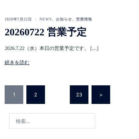
2026年7月22日
NEWS
、
お知らせ
、
営業情報
20260722 営業予定
2026.7.22（水）本日の営業予定です。 […]
続きを読む
投
稿
1
2
…
23
>
の
ペ
ー
検
ジ
索:
送