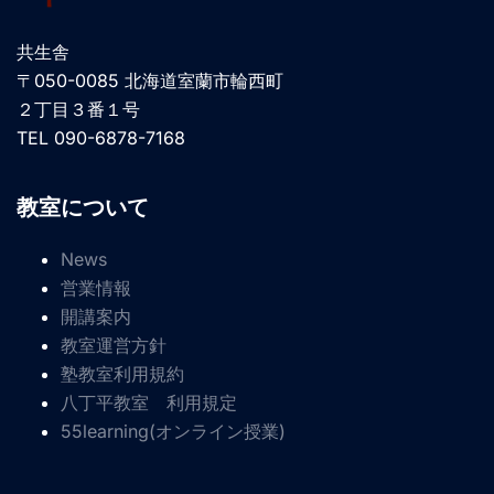
共生舎
〒050-0085 北海道室蘭市輪西町
２丁目３番１号
TEL 090-6878-7168
教室について
News
営業情報
開講案内
教室運営方針
塾教室利用規約
八丁平教室 利用規定
55learning(オンライン授業)