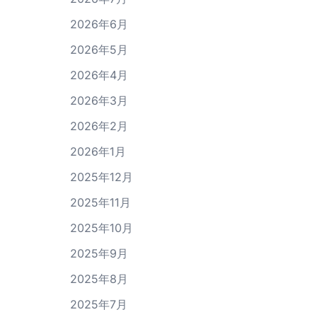
2026年6月
2026年5月
2026年4月
2026年3月
2026年2月
2026年1月
2025年12月
2025年11月
2025年10月
2025年9月
2025年8月
2025年7月