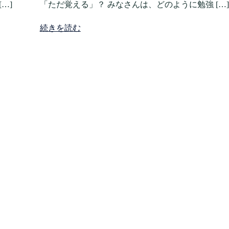
…]
「ただ覚える」？ みなさんは、どのように勉強 […]
続きを読む