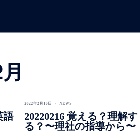
2月
2022年2月16日
NEWS
学英語
20220216 覚える？理解す
る？〜理社の指導から〜