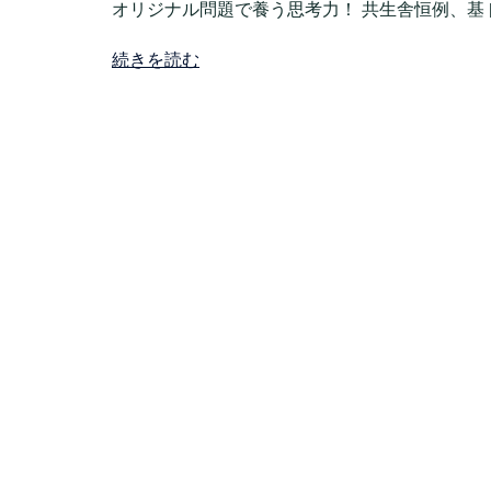
オリジナル問題で養う思考力！ 共生舎恒例、基 [
続きを読む