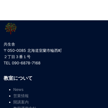
共生舎
〒050-0085 北海道室蘭市輪西町
２丁目３番１号
TEL 090-6878-7168
教室について
News
営業情報
開講案内