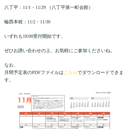
八丁平：11/1・11/29 （八丁平第一町会館）
輪西本校：11/2・11/30
いずれも18:00受付開始です。
ぜひお誘い合わせの上、お気軽にご参加くださいね。
なお、
月間予定表のPDFファイルは
こちら
でダウンロードできま
す。