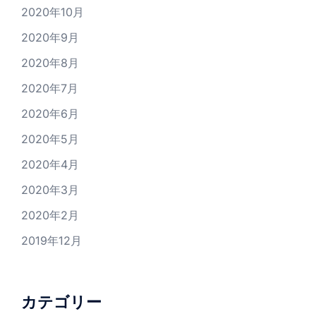
2020年10月
2020年9月
2020年8月
2020年7月
2020年6月
2020年5月
2020年4月
2020年3月
2020年2月
2019年12月
カテゴリー