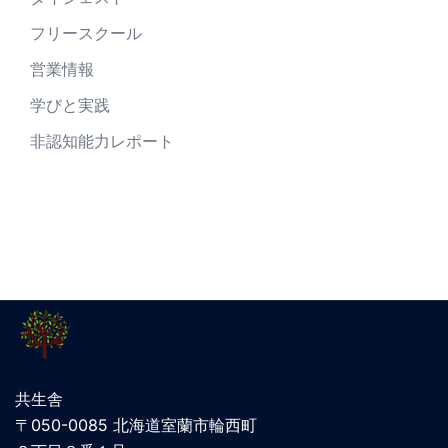
フリースクール
営業情報
学びと実践
非認知能力レポート
共生舎
〒050-0085 北海道室蘭市輪西町