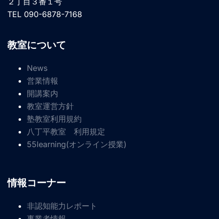
２丁目３番１号
TEL 090-6878-7168
教室について
News
営業情報
開講案内
教室運営方針
塾教室利用規約
八丁平教室 利用規定
55learning(オンライン授業)
情報コーナー
非認知能力レポート
事業者情報