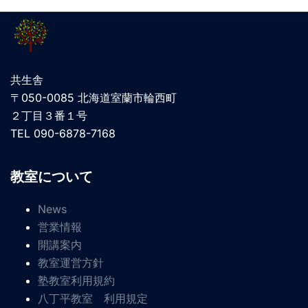
共生舎
〒050-0085 北海道室蘭市輪西町
２丁目３番１号
TEL 090-6878-7168
教室について
News
営業情報
開講案内
教室運営方針
塾教室利用規約
八丁平教室 利用規定