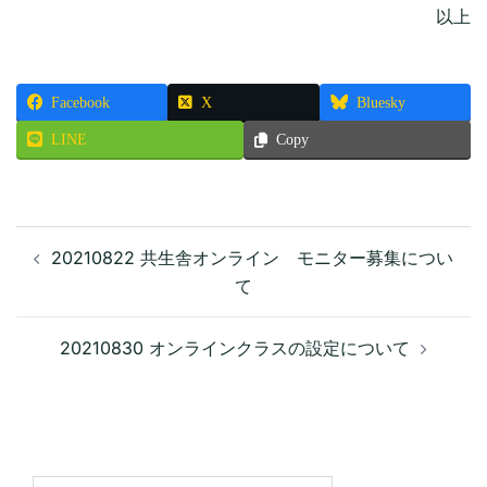
以上
Facebook
X
Bluesky
LINE
Copy
投
20210822 共生舎オンライン モニター募集につい
稿
て
ナ
ビ
ゲ
20210830 オンラインクラスの設定について
ー
シ
ョ
ン