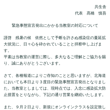
共生舎
代表 髙橋 慎吾
緊急事態宣言発出にかかる当教室の対応について
謹啓 残暑の候 依然として予断を許さぬ感染症の蔓延拡
大状況に、日々心を砕かれていることと拝察申し上げま
す。
平素は当教室の運営に際し、多大なるご理解とご協力を賜
り、誠にありがとうございます。
さて、各種報道によりご存知のことと思いますが、北海道
においても本日より３度目の緊急事態宣言発出となりまし
た。当教室としましては、現時点では、入念に感染拡大防
止措置をとりながら、下記の通り営業を継続いたします。
また、９月２日より、新規にオンラインクラスを設定致し