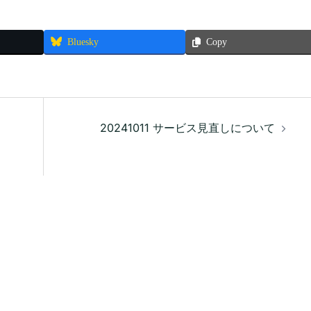
Bluesky
Copy
20241011 サービス見直しについて