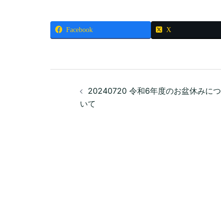
Facebook
X
投
20240720 令和6年度のお盆休みにつ
稿
いて
ナ
ビ
ゲ
ー