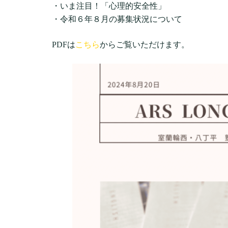
・いま注目！「心理的安全性」
・令和６年８月の募集状況について
PDFは
こちら
からご覧いただけます。