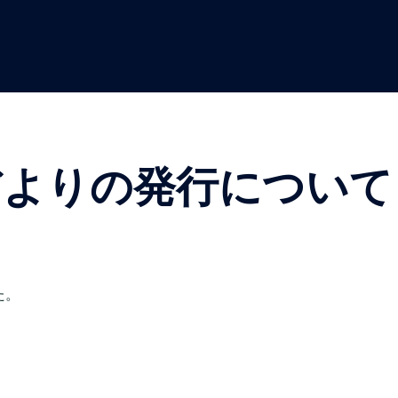
教室だよりの発行について
た。