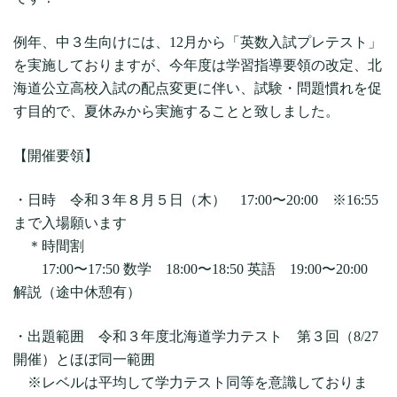
例年、中３生向けには、12月から「英数入試プレテスト」
を実施しておりますが、今年度は学習指導要領の改定、北
海道公立高校入試の配点変更に伴い、試験・問題慣れを促
す目的で、夏休みから実施することと致しました。
【開催要領】
・日時 令和３年８月５日（木） 17:00〜20:00 ※16:55
まで入場願います
＊時間割
17:00〜17:50 数学 18:00〜18:50 英語 19:00〜20:00
解説（途中休憩有）
・出題範囲 令和３年度北海道学力テスト 第３回（8/27
開催）とほぼ同一範囲
※レベルは平均して学力テスト同等を意識しておりま