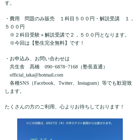
す。
・費用 問題のみ販売 １科目５００円・解説受講 １，
５００円
※２科目受験＋解説受講で２，５００円となります。
※今回は【塾生完全無料】です！
・お申込み、お問い合わせは
共生舎 髙橋 090−6878−7168（塾長直通）
official_taka@hotmail.com
各種SNS（Facebook、Twitter、Instagram）等でも歓迎致
します。
たくさんの方のご利用、心よりお待ちしております！