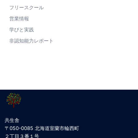
フリースクール
営業情報
学びと実践
非認知能力レポート
共生舎
〒050-0085 北海道室蘭市輪西町
２丁目３番１号