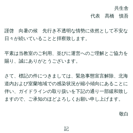
共生舎
代表 髙橋 慎吾
謹啓 向暑の候 先行き不透明な情勢に依然として不安な
日々が続いていることと拝察致します。
平素は当教室のご利用、並びに運営へのご理解とご協力を
賜り、誠にありがとうございます。
さて、標記の件につきましては、緊急事態宣言解除、北海
道内および室蘭地域での感染状況が縮小傾向にあることに
伴い、ガイドラインの取り扱いを下記の通り一部緩和致し
ますので、ご承知のほどよろしくお願い申し上げます。
敬白
記