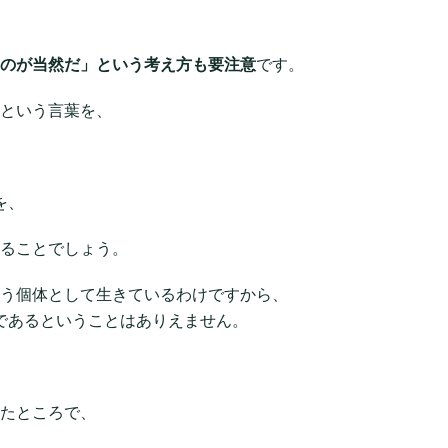
のが当然だ」という考え方も要注意
です。
という言葉を、
を、
ることでしょう。
う個体として生きているわけですから、
境であるということはありえません。
たところで、