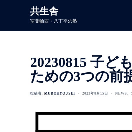
共生舎
室蘭輪西・八丁平の塾
20230815 
ための3つの前
投稿者:
MUROKYOUSEI
2023年8月15日
NEWS
、