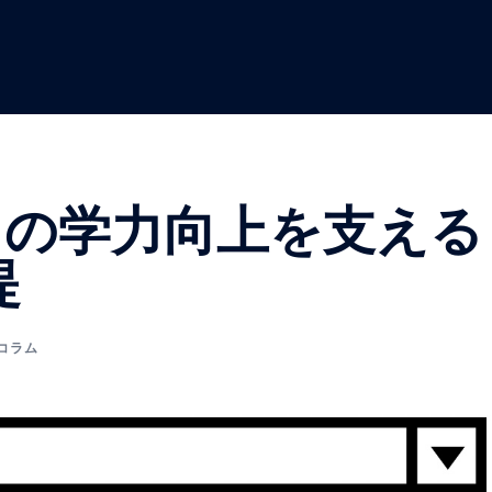
子どもの学力向上を支える
提
コラム