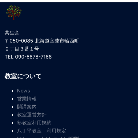
共生舎
〒050-0085 北海道室蘭市輪西町
２丁目３番１号
TEL 090-6878-7168
教室について
News
営業情報
開講案内
教室運営方針
塾教室利用規約
八丁平教室 利用規定