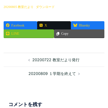
20200805 教室だより
ダウンロード
Facebook
X
Bluesky
LINE
Copy
投
20200722 教室だより発行
稿
ナ
ビ
20200809 １学期を終えて
ゲ
ー
シ
ョ
ン
コメントを残す